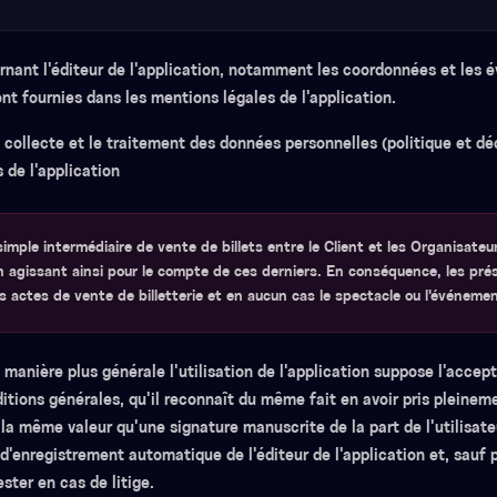
rnant l'éditeur de l'application, notamment les coordonnées et les 
ont fournies dans les mentions légales de l'application.
collecte et le traitement des données personnelles (politique et déc
 de l'application
mple intermédiaire de vente de billets entre le Client et les Organisate
agissant ainsi pour le compte de ces derniers. En conséquence, les pré
 actes de vente de billetterie et en aucun cas le spectacle ou l'événeme
 manière plus générale l'utilisation de l'application suppose l'accepta
ditions générales, qu'il reconnaît du même fait en avoir pris pleine
la même valeur qu'une signature manuscrite de la part de l'utilisateu
'enregistrement automatique de l'éditeur de l'application et, sauf p
ester en cas de litige.