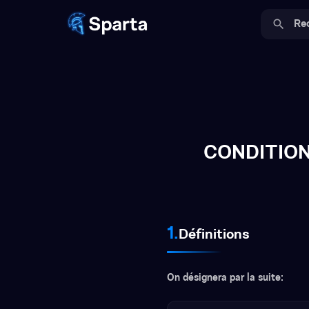
search
CONDITION
1.
Définitions
On désignera par la suite: