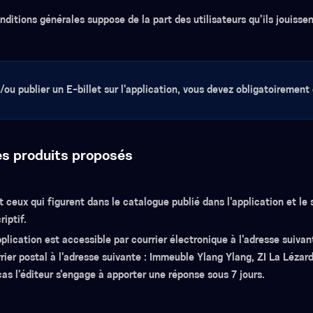
ditions générales suppose de la part des utilisateurs qu'ils jouissen
/ou publier un E-billet sur l'application, vous devez obligatoirement
es produits proposés
t ceux qui figurent dans le catalogue publié dans l'application et le 
iptif.
pplication est accessible par courrier électronique à l'adresse suiva
rier postal à l'adresse suivante : Immeuble Ylang Ylang, ZI La Lézard
s l'éditeur s'engage à apporter une réponse sous 7 jours.