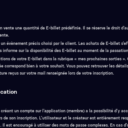
 vente une quantité de E-billet prédéfinie. Il se réserve le droit d'
ente.
 un évènement précis choisi par le client. Les achats de E-billet s'
us informe sur la disponibilité des E-billet au moment de la passat
tions de votre E-billet dans la rubrique « mes prochaines sorties ». 
 correspond bien à votre souhait. Vous pouvez retrouver les détail
ure reçus sur votre mail renseignée lors de votre inscription.
ication
ur créant un compte sur l'application (membre) a la possibilité d'y a
rs de son inscription. L'utilisateur et le créateur est entièrement re
i. Il est encouragé à utiliser des mots de passe complexes. En cas d'