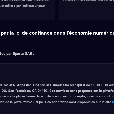
 et utilisée par l'utilisateur pour
ar la loi de confiance dans l'économie numériqu
itée par Sparta SARL.
la société Stripe Inc. Une société américaine au capital de 1.000.000 euro
 100, San Francisco, CA 94110. Ces services sont proposés sur la platef
osé sur la plate-forme. Avant de vous créer un compte, nous vous invito
tion de la plate-forme Stripe. Ces conditions sont disponibles sur le site
h