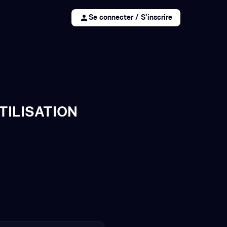
person
Se connecter / S'inscrire
TILISATION