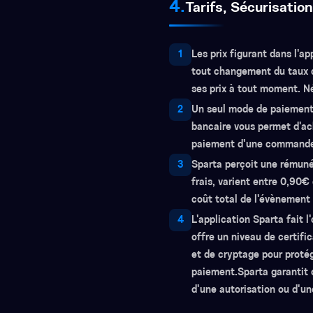
4.
Tarifs, Sécurisatio
1
Les prix figurant dans l'a
tout changement du taux de
ses prix à tout moment. Néa
2
Un seul mode de paiement 
bancaire vous permet d'ach
paiement d'une commande s
3
Sparta perçoit une rémuné
frais, varient entre 0,90
coût total de l'évènement 
4
L'application Sparta fait 
offre un niveau de certifi
et de cryptage pour proté
paiement.Sparta garantit q
d'une autorisation ou d'un