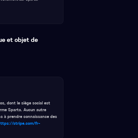
e et objet de
s, dont le siège social est
orme Sparta. Aucun autre
ns à prendre connaissance des
ttps://stripe.com/fr-