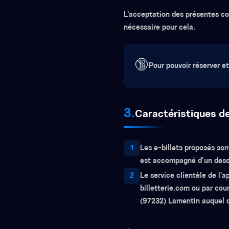
L'acceptation des présentes con
nécessaire pour cela.
🔞
Pour pouvoir réserver et
3.
Caractéristiques d
1
Les e-billets proposés son
est accompagné d'un descr
2
Le service clientèle de l'a
billetterie.com ou par cour
(97232) Lamentin auquel ca