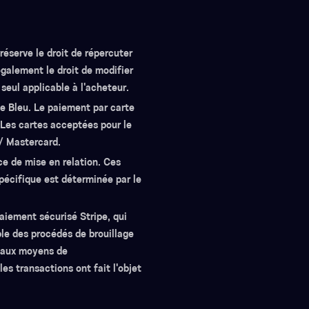
réserve le droit de répercuter
également le droit de modifier
 seul applicable à l'acheteur.
e Bleu. Le paiement par carte
. Les cartes acceptées pour le
/ Mastercard.
e de mise en relation. Ces
pécifique est déterminée par le
paiement sécurisé Stripe, qui
ble des procédés de brouillage
s aux moyens de
es transactions ont fait l'objet