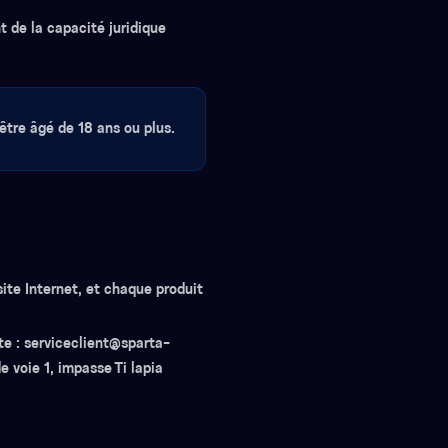
t de la capacité juridique
 être âgé de 18 ans ou plus.
site Internet, et chaque produit
nte : serviceclient@sparta-
e voie 1, impasse Ti lapia