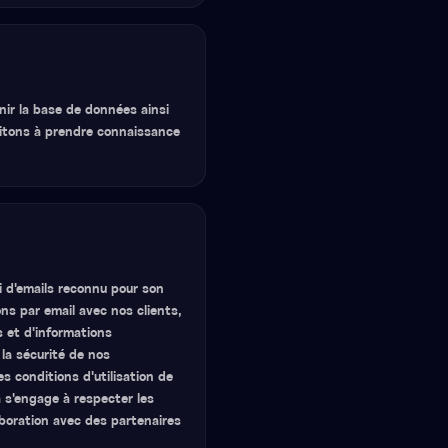
ir la base de données ainsi
vitons à prendre connaissance
i d'emails reconnu pour son
ons par email avec nos clients,
s et d'informations
 la sécurité de nos
s conditions d'utilisation de
 s'engage à respecter les
aboration avec des partenaires