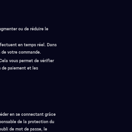
augmenter ou de réduire le
effectuent en temps réel. Dans
ion de votre commande.
Cela vous permet de vérifier
s de paiement et les
ccéder en se connectant grâce
sponsable de la protection du
oubli de mot de passe, le