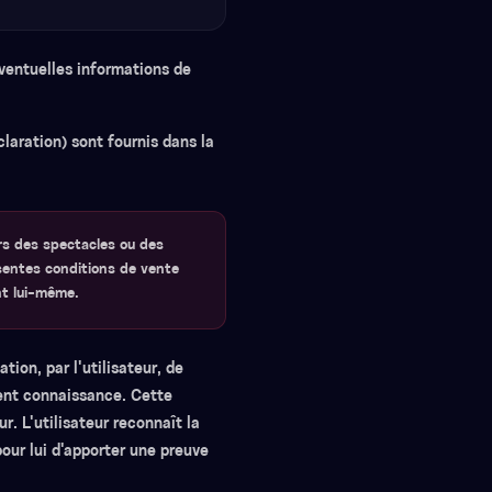
éventuelles informations de
laration) sont fournis dans la
urs des spectacles ou des
sentes conditions de vente
nt lui-même.
tion, par l'utilisateur, de
ment connaissance. Cette
r. L'utilisateur reconnaît la
our lui d'apporter une preuve