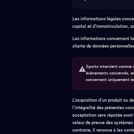
Les informations légales conce
capital et d'immatriculation, s
Les informations concernant la 
charte de données personnelles
Sparta intervient comme si
⚠️
évènements concernés, en 
concernent uniquement les
L'acquisition d'un produit ou de
l'intégralité des présentes con
acceptation sera réputée avoir 
valeur de preuve des systèmes d
contraire, il renonce à les cont