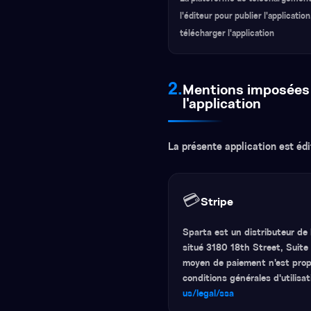
l'éditeur pour publier l'application,
télécharger l'application
2.
Mentions imposées p
l'application
La présente application est éd
💳
Stripe
Sparta est un distributeur de 
situé 3180 18th Street, Suite
moyen de paiement n'est prop
conditions générales d'utilisa
us/legal/ssa