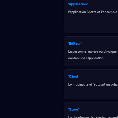
'Application'
l'application Sparta et l'ensembl
'Editeur'
La personne, morale ou physique, 
contenu de l'application
'Client'
Le mobinaute effectuant un achat 
'Store'
La plateforme de téléchargement d