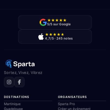
★
★
★
★
★
5/5 sur Google
★
★
★
★
★
4,7/5 · 245 notes
Sortez, Vivez, Vibrez
DESTINATIONS
ORGANISATEURS
Martinique
Sparta Pro
Guadeloupe
Créer un événement