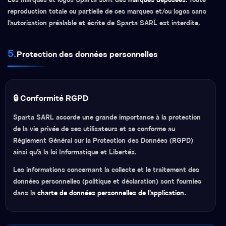
Les marques et logos Sparta sont des
marques déposées
. Toute
reproduction totale ou partielle de ces marques et/ou logos sans
l'autorisation préalable et écrite de Sparta SARL est interdite.
5.
Protection des données personnelles
🔒 Conformité RGPD
Sparta SARL accorde une grande importance à la protection
de la vie privée de ses utilisateurs et se conforme au
Règlement Général sur la Protection des Données (RGPD)
ainsi qu'à la loi Informatique et Libertés.
Les informations concernant la collecte et le traitement des
données personnelles (politique et déclaration) sont fournies
dans la
charte de données personnelles de l'application
.