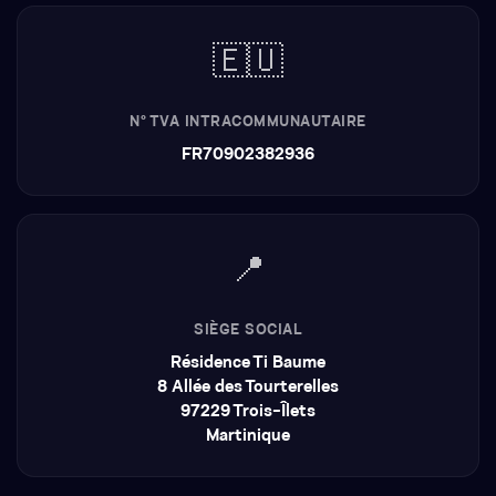
🇪🇺
N° TVA INTRACOMMUNAUTAIRE
FR70902382936
📍
SIÈGE SOCIAL
Résidence Ti Baume
8 Allée des Tourterelles
97229 Trois-Îlets
Martinique