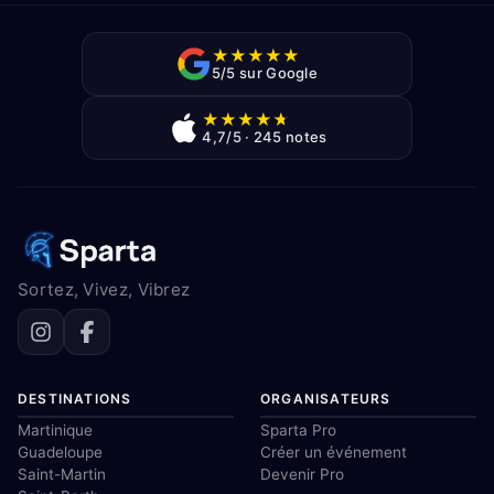
★
★
★
★
★
5/5 sur Google
★
★
★
★
★
4,7/5 · 245 notes
Sortez, Vivez, Vibrez
DESTINATIONS
ORGANISATEURS
Martinique
Sparta Pro
Guadeloupe
Créer un événement
Saint-Martin
Devenir Pro