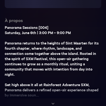
À propos
Panorama Sessions [004]
Saturday, June 6th | 3:00 PM – 9:00 PM
Panorama returns to the heights of Sint Maarten for its
fourth chapter, where rhythm, landscape, and
connection come together above the island. Rooted in
the spirit of SXM Festival, this open-air gathering
continues to grow as a monthly ritual, uniting a
community that moves with intention from day into
night.
Set high above it all at Rainforest Adventure SXM,
Panorama delivers a refined open-air experience shaped
by immersive soun...
expand_more