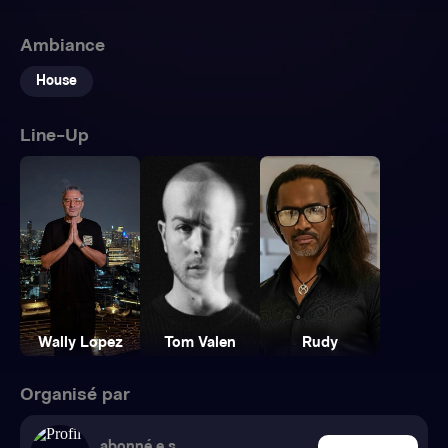
Ambiance
House
Line-Up
Wally Lopez
Tom Valen
Rudy
Organisé par
abonné.e.s