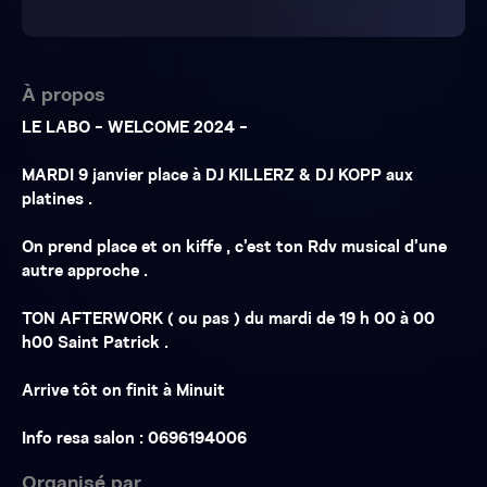
À propos
LE LABO - WELCOME 2024 -
MARDI 9 janvier place à DJ KILLERZ & DJ KOPP aux
platines .
On prend place et on kiffe , c’est ton Rdv musical d’une
autre approche .
TON AFTERWORK ( ou pas ) du mardi de 19 h 00 à 00
h00 Saint Patrick .
Arrive tôt on finit à Minuit
Info resa salon : 0696194006
Organisé par