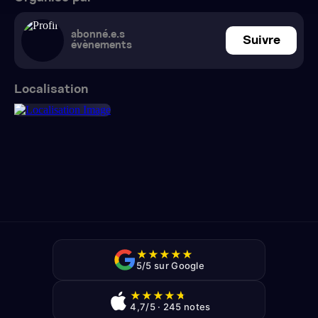
abonné.e.s
Suivre
évènements
Localisation
★
★
★
★
★
5/5 sur Google
★
★
★
★
★
4,7/5 · 245 notes