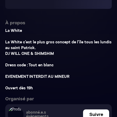
À propos
La White
La White c'est le plus gros concept de l'île tous les lundis
au saint Patrick.
DJ WILL ONE & SHIMSHIM
Dress code : Tout en blanc
EVENEMENT INTERDIT AU MINEUR
Ouvert dès 19h
Organisé par
abonné.e.s
Suivre
évènements