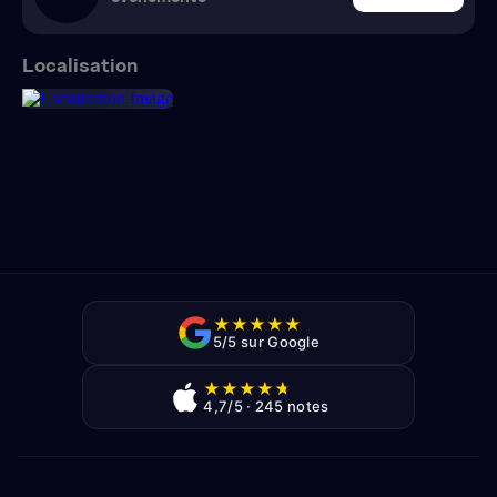
Localisation
★
★
★
★
★
5/5 sur Google
★
★
★
★
★
4,7/5 · 245 notes