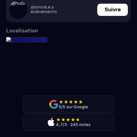
abonné.e.s
Suivre
évènements
Localisation
★
★
★
★
★
5/5 sur Google
★
★
★
★
★
4,7/5 · 245 notes