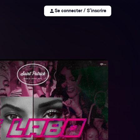
person
Se connecter / S'inscrire