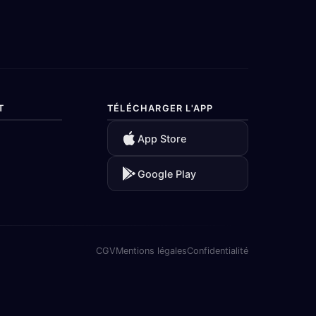
T
TÉLÉCHARGER L'APP
App Store
Google Play
CGV
Mentions légales
Confidentialité