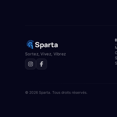
M
Sortez, Vivez, Vibrez
S
S
© 2026 Sparta. Tous droits réservés.