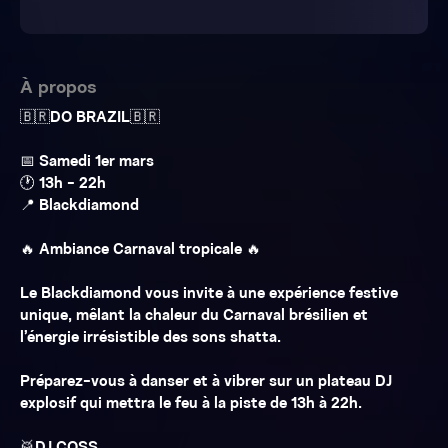
À propos
🇧🇷DO BRAZIL🇧🇷
📅 Samedi 1er mars
🕐 13h - 22h
📍 Blackdiamond
🔥 Ambiance Carnaval tropicale 🔥
Le Blackdiamond vous invite à une expérience festive
unique, mêlant la chaleur du Carnaval brésilien et
l’énergie irrésistible des sons shatta.
Préparez-vous à danser et à vibrer sur un plateau DJ
explosif qui mettra le feu à la piste de 13h à 22h.