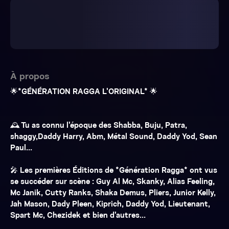
À propos
🌟*GÉNÉRATION RAGGA L'ORIGINAL* 🌟
🕰 Tu as connu l'époque des Shabba, Buju, Patra,
shaggy,Daddy Harry, Abm, Métal Sound, Daddy Yod, Sean
Paul...
🎤 Les premières Éditions de *Génération Ragga* ont vus
se succéder sur scène : Guy Al Mc, Skanky, Alias Feeling,
Mc Janik, Cutty Ranks, Shaka Demus, Pliers, Junior Kelly,
Jah Mason, Dady Pleen, Kiprich, Daddy Yod, Lieutenant,
Spart Mc, Chezidek et bien d'autres...