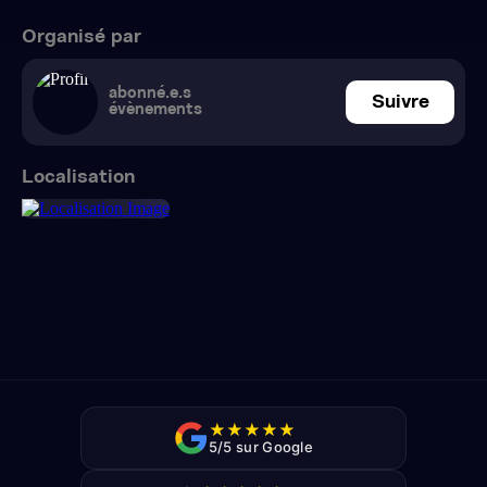
Organisé par
abonné.e.s
Suivre
évènements
Localisation
★
★
★
★
★
5/5 sur Google