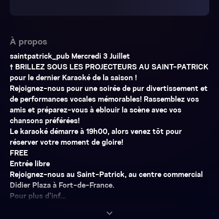
À propos
saintpatrick_pub Mercredi 3 Juillet
† BRILLEZ SOUS LES PROJECTEURS AU SAINT-PATRICK
pour le dernier Karaoké de la saison !
Rejoignez-nous pour une soirée de pur divertissement et
de performances vocales mémorables! Rassemblez vos
amis et préparez-vous à eblouir la scène avec vos
chansons préférées!
Le karaoké démarre à 19h00, alors venez tôt pour
réserver votre moment de gloire!
FREE
Entrée libre
Rejoignez-nous au Saint-Patrick, au centre commercial
Didier Plaza à Fort-de-France.
Pour plus d'inf...
expand_more