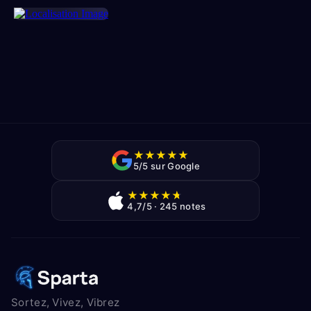
★
★
★
★
★
5/5 sur Google
★
★
★
★
★
4,7/5 · 245 notes
Sortez, Vivez, Vibrez