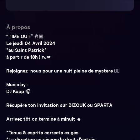
À propos
“TIME OUT” 🤚🏽
Le jeudi 04 Avril 2024
*au Saint Patrick*
à partir de 18h ! 👠💋
Rejoignez-nous pour une nuit pleine de mystère ❤️‍🔥
Music by :
DJ Kopp 🎧
Récupère ton invitation sur BIZOUK ou SPARTA
Arrivez tôt on termine à minuit 🔥
*Tenue & esprits corrects exigés