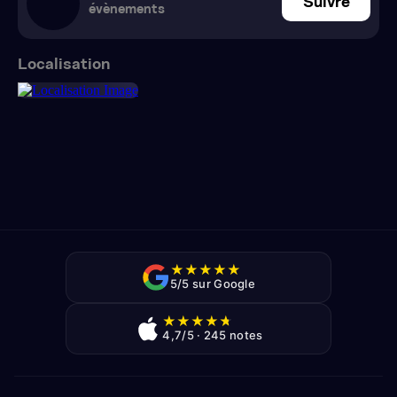
Suivre
évènements
Localisation
★
★
★
★
★
5/5 sur Google
★
★
★
★
★
4,7/5 · 245 notes