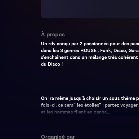
À propos
Un rdv conçu par 2 passionnés pour des pas
dans les 3 genres HOUSE : Funk, Disco, Gara
s’enchaînent dans un mélange très cohérent c
du Disco !
On ira même jusqu'à choisir un sous thème p
fois-ci, ce sera” les étoiles” : partez voyager
et les hommes filent en dansa...
Organisé par