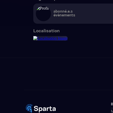
abonné.e.s
évènements
Localisation
M