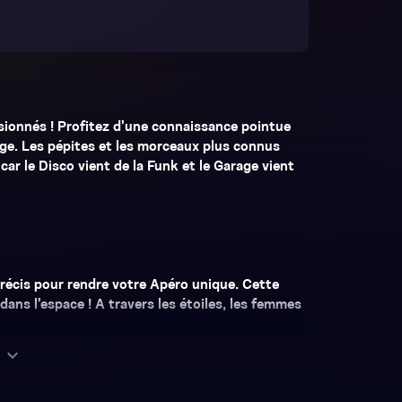
sionnés ! Profitez d’une connaissance pointue
ge. Les pépites et les morceaux plus connus
ar le Disco vient de la Funk et le Garage vient
récis pour rendre votre Apéro unique. Cette
 dans l’espace ! A travers les étoiles, les femmes
expand_more