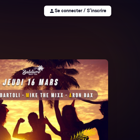
person
Se connecter / S'inscrire