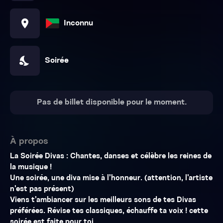
location_on
Inconnu
nights_stay
Soirée
Pas de billet disponible pour le moment.
À propos
La Soirée Divas : Chantes, danses et célèbre les reines de
la musique !
Une soirée, une diva mise à l’honneur. (attention, l'artiste
n'est pas présent)
Viens t’ambiancer sur les meilleurs sons de tes Divas
préférées. Révise tes classiques, échauffe ta voix ! cette
soirée est faite pour toi.