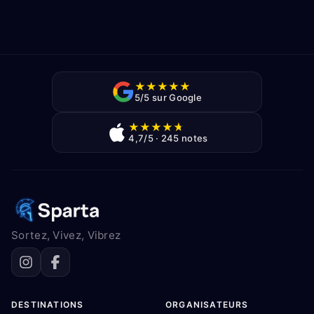
★
★
★
★
★
5/5 sur Google
★
★
★
★
★
4,7/5 · 245 notes
Sortez, Vivez, Vibrez
DESTINATIONS
ORGANISATEURS