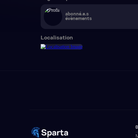
abonné.e.s
évènements
Localisation
M