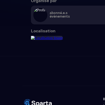
Organisé par
abonné.e.s
évènements
Localisation