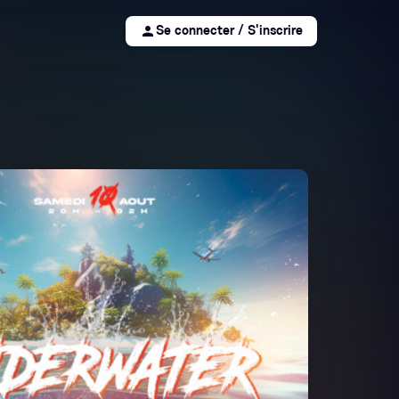
person
Se connecter / S'inscrire