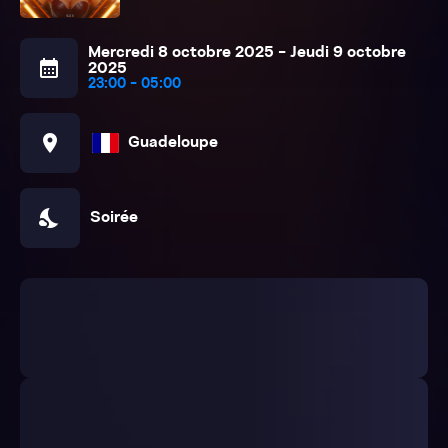
Mercredi 8 octobre 2025 - Jeudi 9 octobre
calendar_month
2025
23:00 - 05:00
location_on
Guadeloupe
nights_stay
Soirée