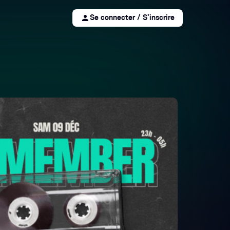
person
Se connecter / S'inscrire