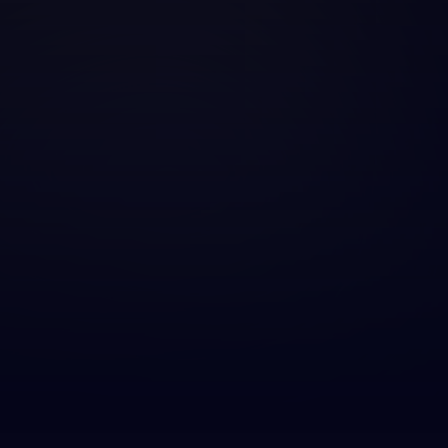
T
TÉLÉCHARGER L'APP