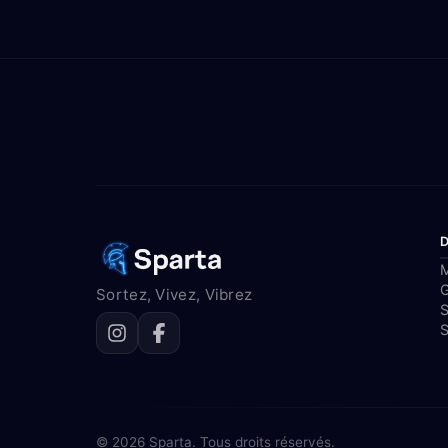
M
Sortez, Vivez, Vibrez
S
S
© 2026 Sparta. Tous droits réservés.