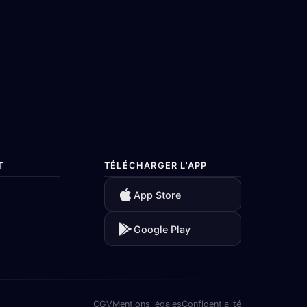
App Store
Google Play
CGV
Mentions légales
Confidentialité