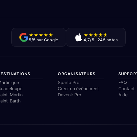
artinique
Sparta Pro
FAQ
Guadeloupe
Créer un événement
Contact
aint-Martin
Devenir Pro
Aide
aint-Barth