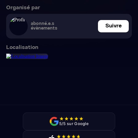
Organisé par
abonné.e.s
Suivre
évènements
Localisation
★
★
★
★
★
5/5 sur Google
★
★
★
★
★