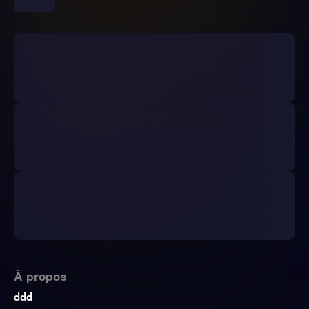
À propos
ddd