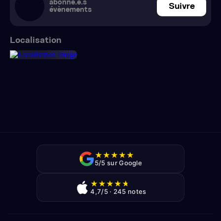
abonné.e.s
Suivre
évènements
Localisation
★
★
★
★
★
5/5 sur Google
★
★
★
★
★
4,7/5 · 245 notes