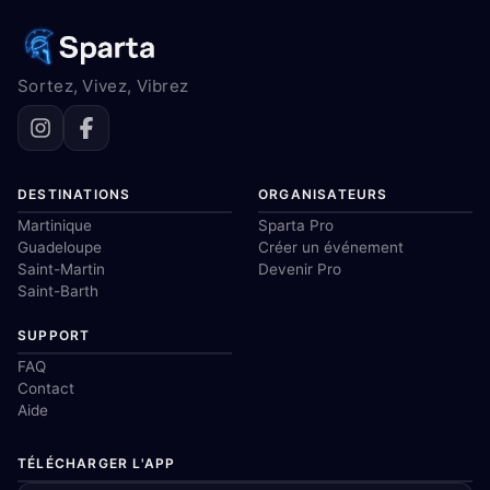
Sortez, Vivez, Vibrez
DESTINATIONS
ORGANISATEURS
Martinique
Sparta Pro
Guadeloupe
Créer un événement
Saint-Martin
Devenir Pro
Saint-Barth
SUPPORT
FAQ
Contact
Aide
TÉLÉCHARGER L'APP