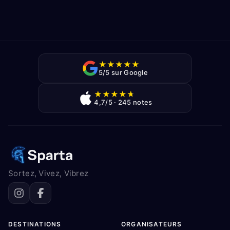
★
★
★
★
★
5/5 sur Google
★
★
★
★
★
4,7/5 · 245 notes
Sortez, Vivez, Vibrez
DESTINATIONS
ORGANISATEURS