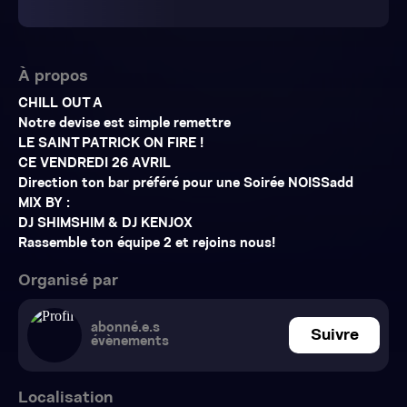
À propos
CHILL OUT A
Notre devise est simple remettre
LE SAINT PATRICK ON FIRE !
CE VENDREDI 26 AVRIL
Direction ton bar préféré pour une Soirée NOISSadd
MIX BY :
DJ SHIMSHIM & DJ KENJOX
Rassemble ton équipe 2 et rejoins nous!
Organisé par
abonné.e.s
Suivre
évènements
Localisation