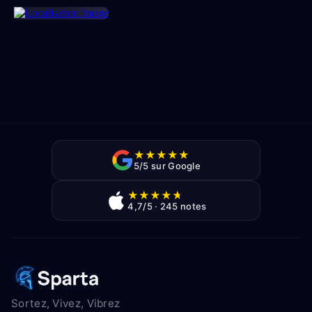
★
★
★
★
★
5/5 sur Google
★
★
★
★
★
4,7/5 · 245 notes
Sortez, Vivez, Vibrez