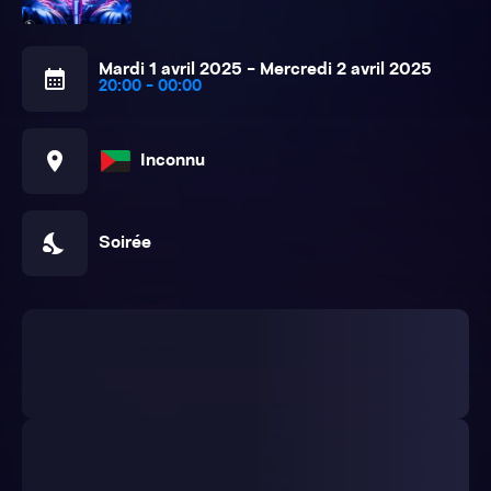
Mardi 1 avril 2025 - Mercredi 2 avril 2025
calendar_month
20:00 - 00:00
location_on
Inconnu
nights_stay
Soirée