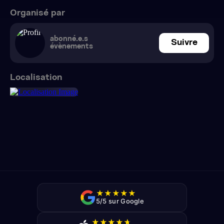
Organisé par
abonné.e.s
Suivre
évènements
Localisation
★
★
★
★
★
5/5 sur Google
★
★
★
★
★