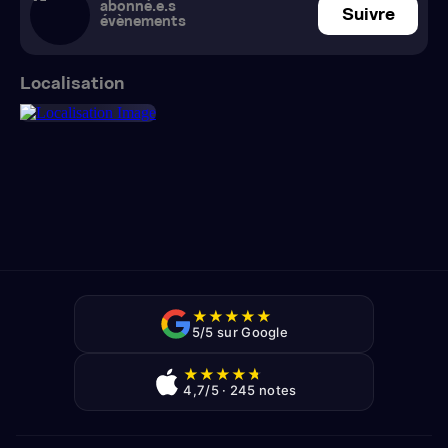
abonné.e.s
Suivre
évènements
Localisation
★
★
★
★
★
5/5 sur Google
★
★
★
★
★
4,7/5 · 245 notes