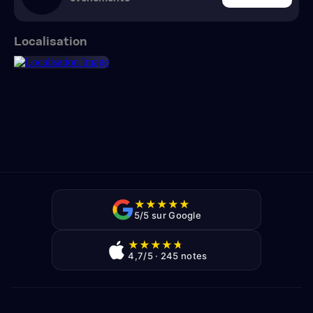
Localisation
★
★
★
★
★
5/5 sur Google
★
★
★
★
★
4,7/5 · 245 notes