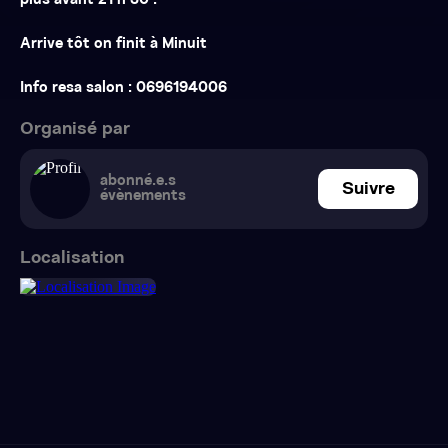
plus avant 21 h 30 .
Arrive tôt on finit à Minuit
Info resa salon : 0696194006
Organisé par
abonné.e.s
Suivre
évènements
Localisation