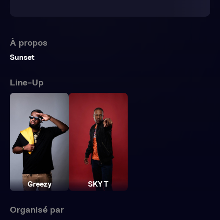
À propos
Sunset
Line-Up
Greezy
SKY T
Organisé par