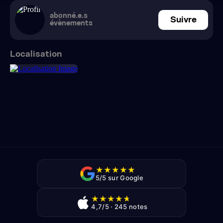
abonné.e.s
Suivre
évènements
Localisation
★
★
★
★
★
5/5 sur Google
★
★
★
★
★
4,7/5 · 245 notes