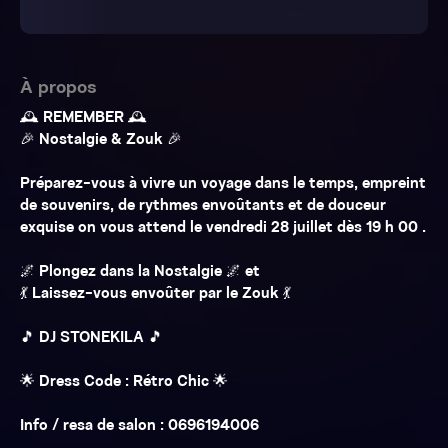
À propos
🕰️ REMEMBER 🕰️
🎉 Nostalgie & Zouk 🎉
Préparez-vous à vivre un voyage dans le temps, empreint
de souvenirs, de rythmes envoûtants et de douceur
exquise on vous attend le vendredi 28 juillet dès 19 h 00 .
🌌 Plongez dans la Nostalgie 🌌 et
💃 Laissez-vous envoûter par le Zouk 💃
🎵 DJ STONEKILA 🎵
🌟 Dress Code : Rétro Chic 🌟
Info / resa de salon : 0696194006