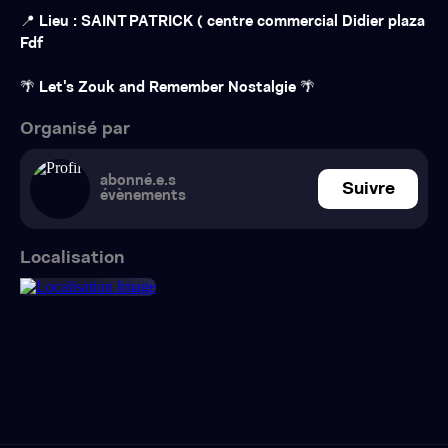
📍 Lieu : SAINT PATRICK ( centre commercial Didier plaza
Fdf
🌴 Let's Zouk and Remember Nostalgie 🌴
Organisé par
abonné.e.s
Suivre
évènements
Localisation