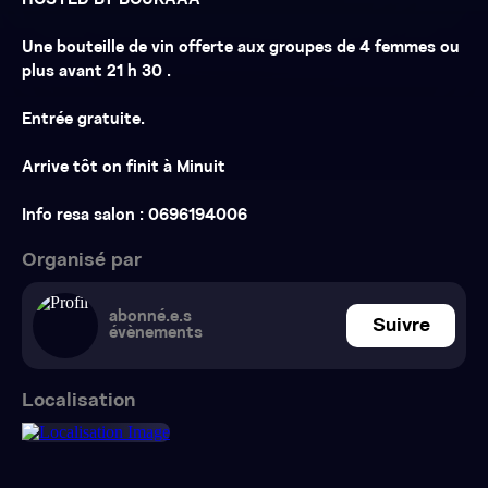
HOSTED BY BOUKAAA
Une bouteille de vin offerte aux groupes de 4 femmes ou
plus avant 21 h 30 .
Entrée gratuite.
Arrive tôt on finit à Minuit
Info resa salon : 0696194006
Organisé par
abonné.e.s
Suivre
évènements
Localisation