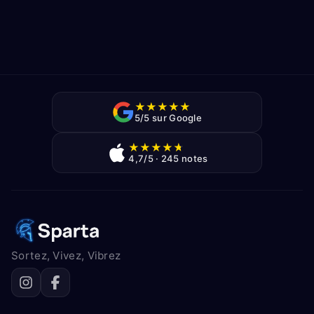
★
★
★
★
★
5/5 sur Google
★
★
★
★
★
4,7/5 · 245 notes
Sortez, Vivez, Vibrez