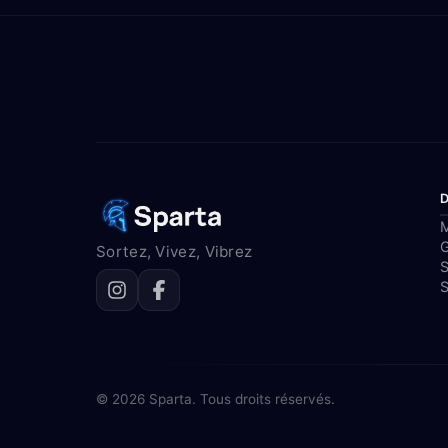
M
Sortez, Vivez, Vibrez
S
S
© 2026 Sparta. Tous droits réservés.