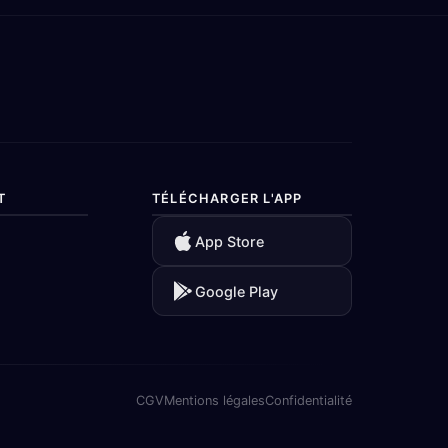
T
TÉLÉCHARGER L'APP
App Store
Google Play
CGV
Mentions légales
Confidentialité