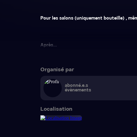
Pour les salons (uniquement bouteille) , m
Après...
Organisé par
abonné.e.s
évènements
Localisation