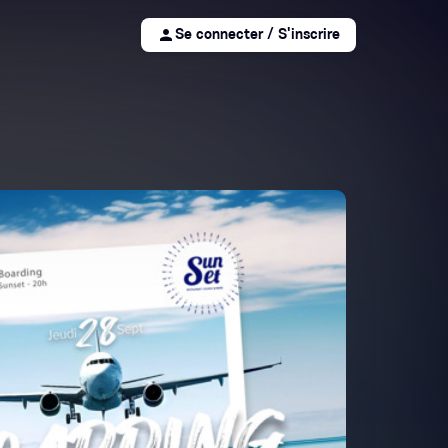
person
Se connecter / S'inscrire