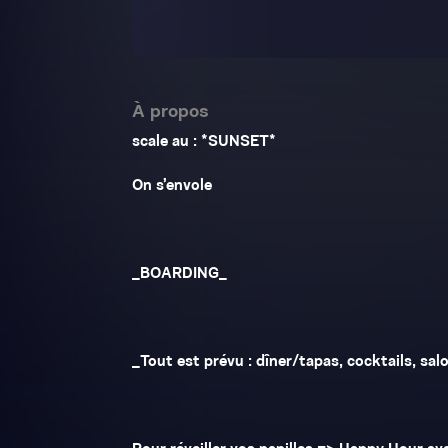
À propos
scale au : *SUNSET*
On s’envole
_BOARDING_
_Tout est prévu : dîner/tapas, cocktails, sa