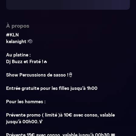
À propos
#KLN
kelanight 🫡
Au platine :
Dj Buzz et Fraté !🔥
Show Percussions de sasso !🪘
Entrée gratuite pour les filles jusqu’à 1h00
Pour les hommes :
Prévente promo ( limité )à 10€ avec conso, valable
jusqu’à 00h00.🍹
Prévente 15€ avec conso, valable jusqu’à 00h30 🎟️