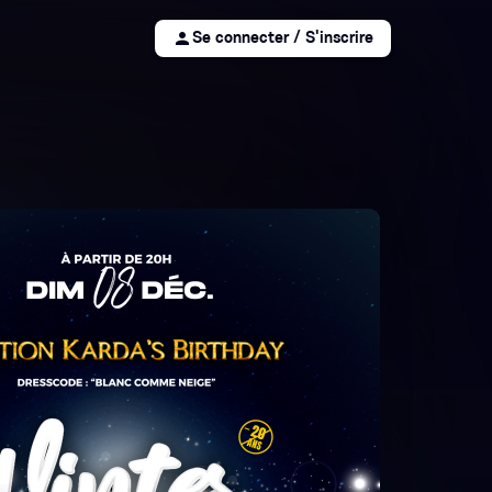
person
Se connecter / S'inscrire