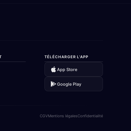
T
TÉLÉCHARGER L'APP
App Store
Google Play
CGV
Mentions légales
Confidentialité