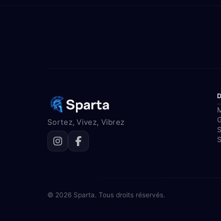
M
Sortez, Vivez, Vibrez
S
S
© 2026 Sparta. Tous droits réservés.