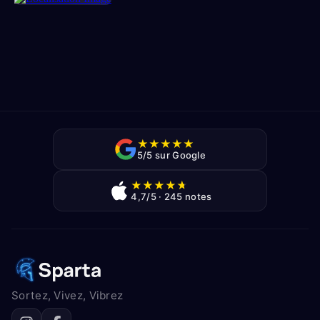
★
★
★
★
★
5/5 sur Google
★
★
★
★
★
4,7/5 · 245 notes
Sortez, Vivez, Vibrez