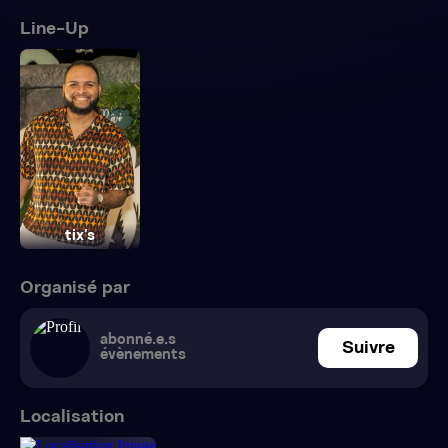
Line-Up
tix’s
Organisé par
abonné.e.s
Suivre
évènements
Localisation