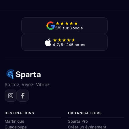
★
★
★
★
★
5/5 sur Google
★
★
★
★
★
4,7/5 · 245 notes
Sortez, Vivez, Vibrez
DESTINATIONS
ORGANISATEURS
Martinique
Sparta Pro
Guadeloupe
Créer un événement