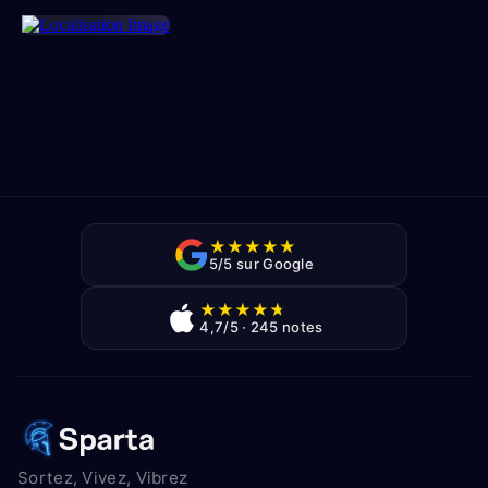
★
★
★
★
★
5/5 sur Google
★
★
★
★
★
4,7/5 · 245 notes
Sortez, Vivez, Vibrez