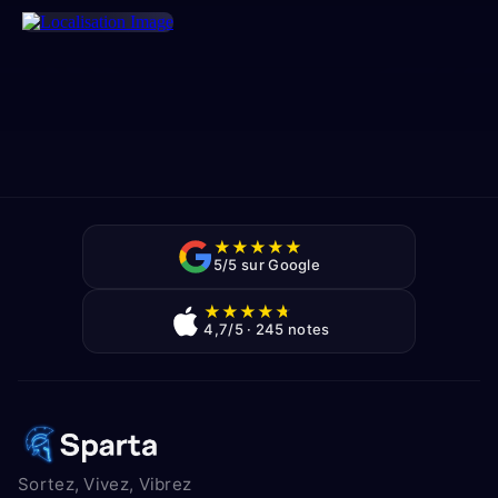
★
★
★
★
★
5/5 sur Google
★
★
★
★
★
4,7/5 · 245 notes
Sortez, Vivez, Vibrez