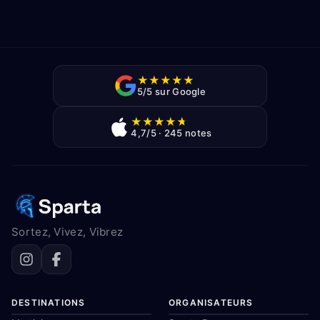
★
★
★
★
★
5/5 sur Google
★
★
★
★
★
4,7/5 · 245 notes
Sortez, Vivez, Vibrez
DESTINATIONS
ORGANISATEURS