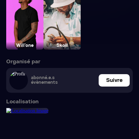
Will'one
Skoll
Organisé par
abonné.e.s
Suivre
évènements
Localisation