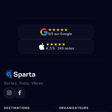
★
★
★
★
★
5/5 sur Google
★
★
★
★
★
4,7/5 · 245 notes
Sortez, Vivez, Vibrez
DESTINATIONS
ORGANISATEURS