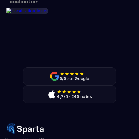
Localisation
★
★
★
★
★
5/5 sur Google
★
★
★
★
★
4,7/5 · 245 notes