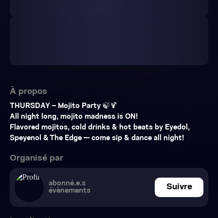
À propos
THURSDAY – Mojito Party 🍃🍹
All night long, mojito madness is ON!
Flavored mojitos, cold drinks & hot beats by Eyedol,
Speyenol & The Edge — come sip & dance all night!
Organisé par
abonné.e.s
Suivre
évènements