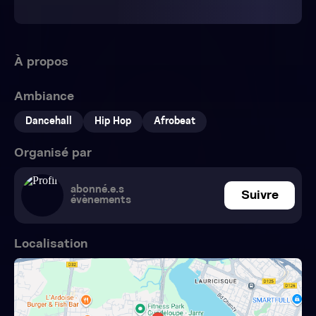
À propos
Ambiance
Dancehall
Hip Hop
Afrobeat
Organisé par
abonné.e.s
Suivre
évènements
Localisation