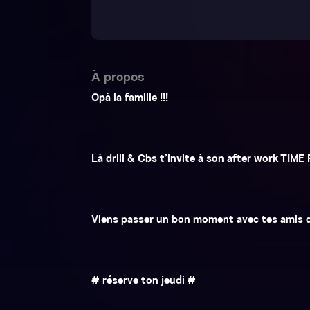
À propos
Opà la famille !!!
Là drill & Cbs t’invite à son after work TIME
Viens passer un bon moment avec tes amis c
# réserve ton jeudi #