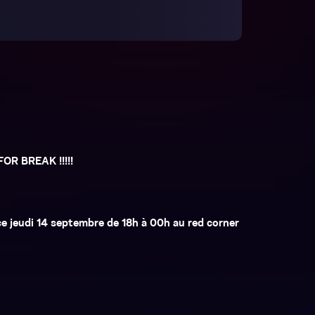
 FOR BREAK !!!!!
e jeudi 14 septembre de 18h à 00h au red corner