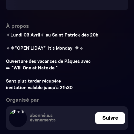
À propos
🔆Lundi 03 Avril🔆 au Saint Patrick dès 20h
🔹🔶*OPEN’LIDAY*_It’s Monday_🔶🔹
Ouverture des vacances de Pâques avec
➡️ *Will One et Natoxie *
Sans plus tarder récupère
invitation valable jusqu’à 21h30
Organisé par
abonné.e.s
Suivre
évènements