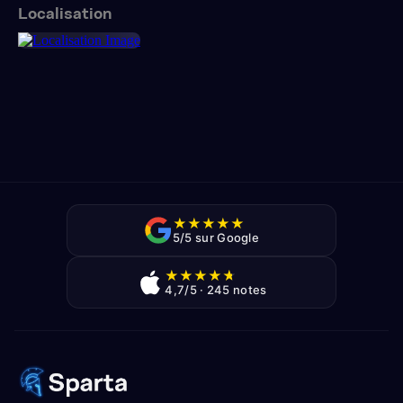
Localisation
★
★
★
★
★
5/5 sur Google
★
★
★
★
★
4,7/5 · 245 notes