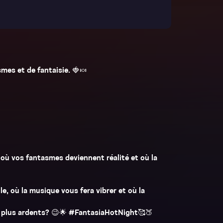
es et de fantaisie. 🍓🍬
où vos fantasmes deviennent réalité et où la
, où la musique vous fera vibrer et où la
s plus ardents? 😉🌟 #FantasiaHotNight🥰🍑