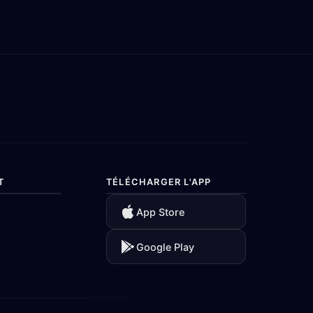
T
TÉLÉCHARGER L'APP
App Store
Google Play