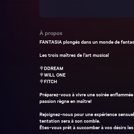
À propos
FANTASIA plongés dans un monde de fantasm
Les trois maîtres de l’art musical
🍭DDREAM
🍭WILL ONE
🍭FITCH
Préparez-vous à vivre une soirée enflammée 
passion règne en maître!
Rejoignez-nous pour une expérience sensuelle
tentation sera à son comble.
Êtes-vous prêt à succomber à vos désirs le