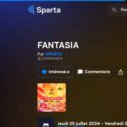
search
FANTASIA
Par
SPARTA
public
2 Intéressé.e
favorite
chat_bubble
ios_share
Intéressé.e
Commentaire
Jeudi 25 juillet 2024 - Vendredi 2
calendar_month