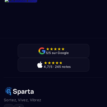
★
★
★
★
★
5/5 sur Google
★
★
★
★
★
4,7/5 · 245 notes
Sortez, Vivez, Vibrez