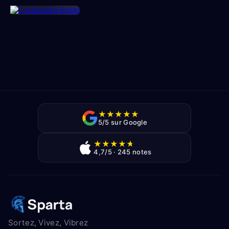
★
★
★
★
★
5/5 sur Google
★
★
★
★
★
4,7/5 · 245 notes
Sortez, Vivez, Vibrez