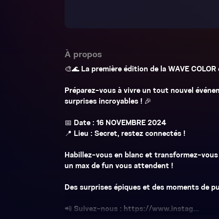
À propos
🎨🌊 La première édition de la WAVE COLOR 
Préparez-vous à vivre un tout nouvel événem
surprises incroyables ! 🎉
📅 Date : 16 NOVEMBRE 2024
📍 Lieu : Secret, restez connectés !
Habillez-vous en blanc et transformez-vous e
un max de fun vous attendent !
Des surprises épiques et des moments de pure
📲 Suivez-nous : https://www.instag...