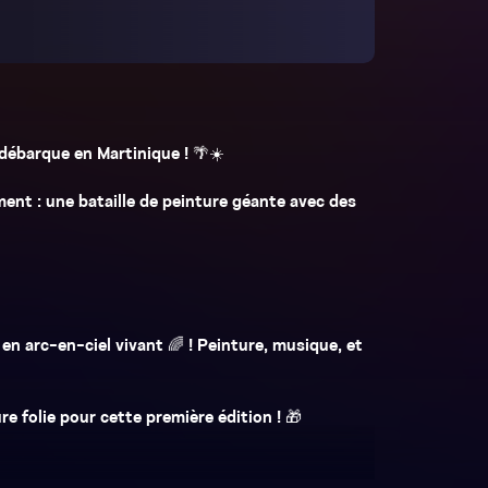
débarque en Martinique ! 🌴☀️
ent : une bataille de peinture géante avec des
n arc-en-ciel vivant 🌈 ! Peinture, musique, et
 folie pour cette première édition ! 🎁