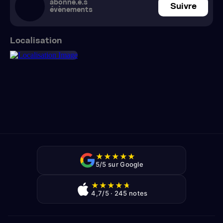
abonné.e.s
Suivre
évènements
Localisation
★
★
★
★
★
5/5 sur Google
★
★
★
★
★
4,7/5 · 245 notes