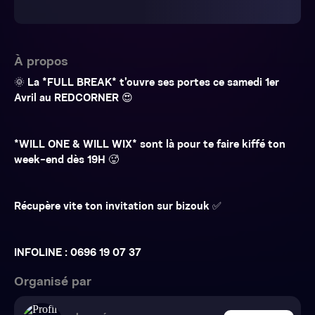
À propos
🌞 La *FULL BREAK* t’ouvre ses portes ce samedi 1er
Avril au REDCORNER 😍
*WILL ONE & WILL WIX* sont là pour te faire kiffé ton
week-end dès 19H 🥵
Récupère vite ton invitation sur bizouk ✅
INFOLINE : 0696 19 07 37
Organisé par