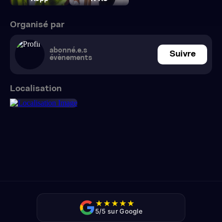
Organisé par
abonné.e.s
Suivre
évènements
Localisation
★
★
★
★
★
5/5 sur Google