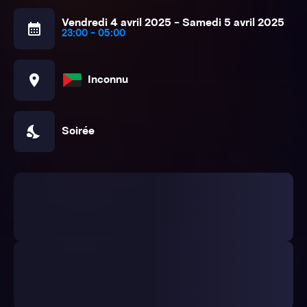
Vendredi 4 avril 2025 - Samedi 5 avril 2025
calendar_month
23:00 - 05:00
location_on
Inconnu
nights_stay
Soirée