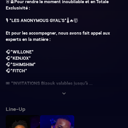
🚨🚊Pour rendre le moment inoubliable et en Totale
Exclusivité :
🎙️ *LES ANONYMOUS GYAL'S*🌡️🔥🤯
Et pour les accompagner, nous avons fait appel aux
experts en la matière :
🎧*WILLONE*
🎧*KENJOX*
🎧*SHIMSHIM*
🎧*FITCH*
🎟️ *INVITATIONS Bizouk valables jusqu'à ...
expand_more
Line-Up