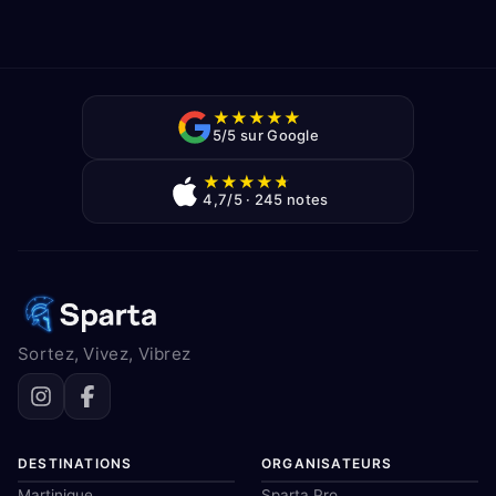
★
★
★
★
★
5/5 sur Google
★
★
★
★
★
4,7/5 · 245 notes
Sortez, Vivez, Vibrez
DESTINATIONS
ORGANISATEURS
Martinique
Sparta Pro