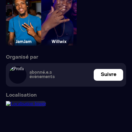
JamJam
Willwix
Organisé par
abonné.e.s
Suivre
évènements
Localisation