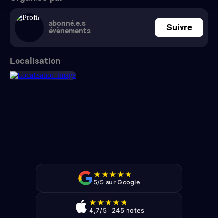
abonné.e.s
Suivre
évènements
Localisation
★
★
★
★
★
5/5 sur Google
★
★
★
★
★
4,7/5 · 245 notes