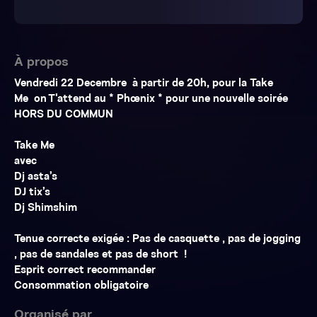
À propos
Vendredi 22 Decembre à partir de 20h, pour la Take
Me on T'attend au * Phœnix * pour une nouvelle soirée
HORS DU COMMUN
Take Me
avec
Dj asta’s
DJ tix’s
Dj Shimshim
Tenue correcte exigée : Pas de casquette , pas de jogging
, pas de sandales et pas de short !
Esprit correct recommander
Consommation obligatoire
Organisé par